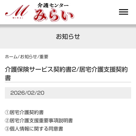
dehaze
お知らせ
ホーム
/
お知らせ
/
重要
介護保険サービス契約書2/居宅介護支援契約
書
2026/02/20
①居宅介護契約書
②居宅介護支援重要事項説明書
③個人情報に関する同意書